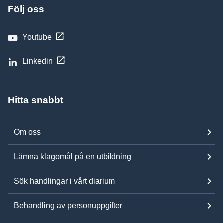
Följ oss
Youtube
Linkedin
Hitta snabbt
Om oss
Lämna klagomål på en utbildning
Sök handlingar i vårt diarium
Behandling av personuppgifter