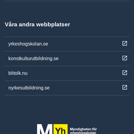
Våra andra webbplatser
yrkeshogskolan.se
konstkulturutbildning.se
blitolk.nu
nyrkesutbildning.se