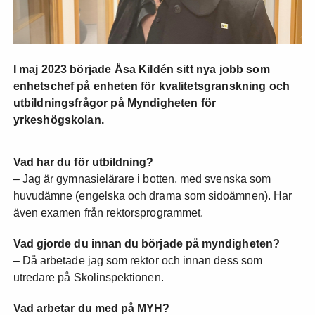
I maj 2023 började Åsa Kildén sitt nya jobb som
enhetschef på enheten för kvalitetsgranskning och
utbildningsfrågor på Myndigheten för
yrkeshögskolan.
Vad har du för utbildning?
– Jag är gymnasielärare i botten, med svenska som
huvudämne (engelska och drama som sidoämnen). Har
även examen från rektorsprogrammet.
Vad gjorde du innan du började på myndigheten?
– Då arbetade jag som rektor och innan dess som
utredare på Skolinspektionen.
Vad arbetar du med på MYH?