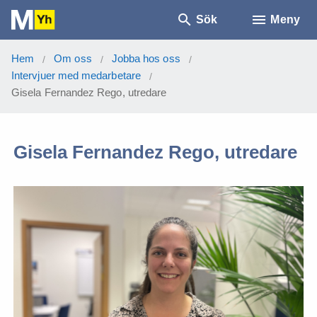
Sök
Meny
Hem
Om oss
Jobba hos oss
/
/
/
Intervjuer med medarbetare
/
Gisela Fernandez Rego, utredare
Gisela Fernandez Rego, utredare