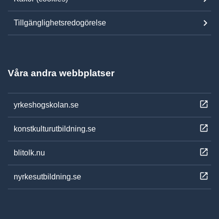
Tillgänglighetsredogörelse
Våra andra webbplatser
yrkeshogskolan.se
konstkulturutbildning.se
blitolk.nu
nyrkesutbildning.se