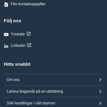
Fler kontaktuppgifter
Följ oss
Youtube
Linkedin
Hitta snabbt
Om oss
Lämna klagomål på en utbildning
Sök handlingar i vårt diarium