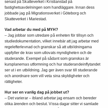
senast på Skatteverket i Kristianstad på
fastighetsavdelningen som handläggare. Innan dess
jobbade jag på Migrationsverket i Göteborg och
Skatteverket i Mariestad.
Vad arbetar du med på MYH?
– Jag jobbar som utredare på enheten för tillsyn och
studiedokumentation, vilket innebär att jag arbetar med
regelefterlevnad och granskar så att utbildningarna
uppfyller de krav som utlovats myndigheten och de
studerande. Exempel på sådant som granskas är
kursplanernas utformning och hur studerandeinflytandet
ser ut i en utbildning. Jag ger även svar till studerande
och anordnare som vill veta sina skyldigheter och
rättigheter.
Hur ser en vanlig dag på jobbet ut?
– Det varierar – ibland arbetar jag ensam och bereder
olika ärenden och beslut. Vissa dagar sitter vi samlade