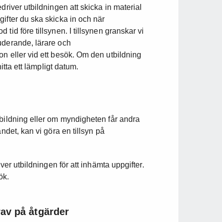
driver utbildningen att skicka in material
ifter du ska skicka in och när
tid före tillsynen. I tillsynen granskar vi
uderande, lärare och
n eller vid ett besök. Om den utbildning
itta ett lämpligt datum.
tbildning eller om myndigheten får andra
ndet, kan vi göra en tillsyn på
iver utbildningen för att inhämta uppgifter.
ök.
rav på åtgärder