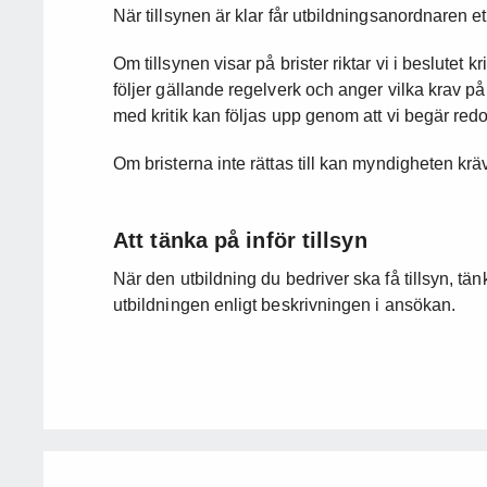
När tillsynen är klar får utbildningsanordnaren et
Om tillsynen visar på brister riktar vi i beslutet 
följer gällande regelverk och anger vilka krav på
med kritik kan följas upp genom att vi begär red
Om bristerna inte rättas till kan myndigheten kräv
Att tänka på inför tillsyn
När den utbildning du bedriver ska få tillsyn, tänk
utbildningen enligt beskrivningen i ansökan.