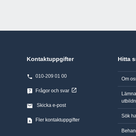
Kontaktuppgifter
Hitta 
010-209 01 00
Om os
Frågor och svar
Lämna
utbild
Skicka e-post
Sök ha
Fler kontaktuppgifter
Behand