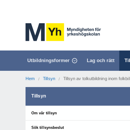
Utbildningsformer
Lag och rätt
Ti
Hem
Tillsyn
Tillsyn av tolkutbildning inom folkb
/
/
Tillsyn
Om vår tillsyn
Sök tillsynsbeslut