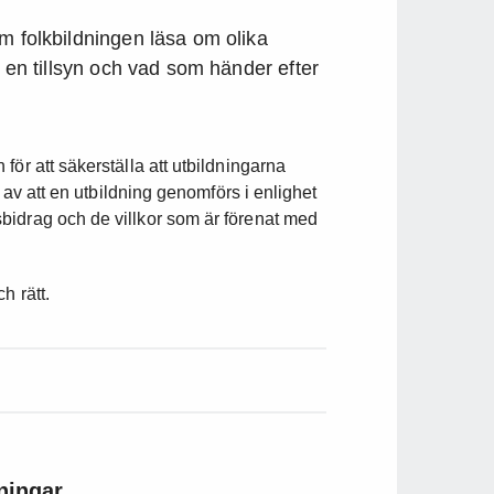
m folkbildningen läsa om olika
r en tillsyn och vad som händer efter
ör att säkerställa att utbildningarna
l av att en utbildning genomförs i enlighet
bidrag och de villkor som är förenat med
h rätt.
ningar