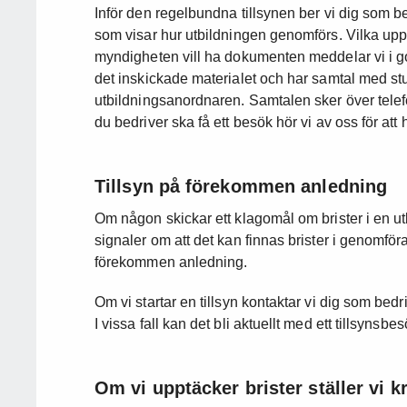
Inför den regelbundna tillsynen ber vi dig som be
som visar hur utbildningen genomförs. Vilka uppg
myndigheten vill ha dokumenten meddelar vi i god 
det inskickade materialet och har samtal med st
utbildningsanordnaren. Samtalen sker över telefo
du bedriver ska få ett besök hör vi av oss för att h
Tillsyn på förekommen anledning
Om någon skickar ett klagomål om brister i en u
signaler om att det kan finnas brister i genomföra
förekommen anledning.
Om vi startar en tillsyn kontaktar vi dig som bedr
I vissa fall kan det bli aktuellt med ett tillsynsbes
Om vi upptäcker brister ställer vi k