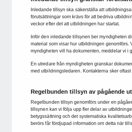
Inledande tillsyn ska säkerställa att utbildning
förutsättningar som krävs för att bedriva utbildni
veckor efter det att utbildningen har startat.
Inför den inledande tillsynen ber myndigheten di
material som visar hur utbildningen genomförs. V
myndigheten vill ha dokumenten, meddelar vi i god
En utredare från myndigheten granskar dokument
med utbildningsledaren. Kontakterna sker oftast 
Regelbunden tillsyn av pågående ut
Regelbunden tillsyn genomförs under en pågåen
tillsynen kan vi följa upp fler delar av utbildning
betygssättning och det systematiska kvalitetsar
berörs får fördjupad information om detta när til