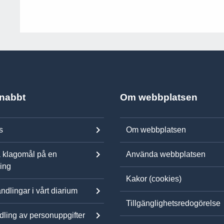
snabbt
Om webbplatsen
s
Om webbplatsen
 klagomål på en
Använda webbplatsen
ning
Kakor (cookies)
ndlingar i vårt diarium
Tillgänglighetsredogörelse
ling av personuppgifter