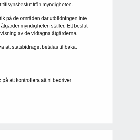
t tillsynsbeslut från myndigheten.
kritik på de områden där utbildningen inte
 åtgärder myndigheten ställer. Ett beslut
ovisning av de vidtagna åtgärderna.
a att statsbidraget betalas tillbaka.
 på att kontrollera att ni bedriver