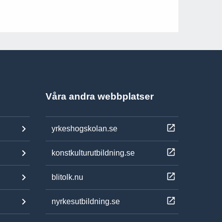
Våra andra webbplatser
yrkeshogskolan.se
konstkulturutbildning.se
blitolk.nu
nyrkesutbildning.se