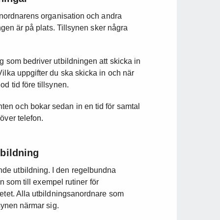
sanordnarens organisation och andra
ngen är på plats. Tillsynen sker några
g som bedriver utbildningen att skicka in
ilka uppgifter du ska skicka in och när
 tid före tillsynen.
en och bokar sedan in en tid för samtal
över telefon.
bildning
de utbildning. I den regelbundna
en som till exempel rutiner för
betet. Alla utbildningsanordnare som
lsynen närmar sig.