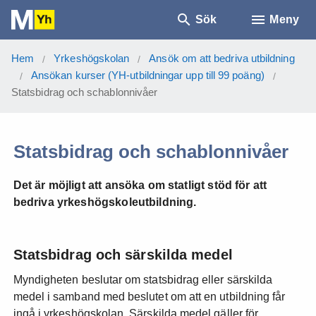
Sök
Meny
Hem
Yrkeshögskolan
Ansök om att bedriva utbildning
/
/
Ansökan kurser (YH-utbildningar upp till 99 poäng)
/
/
Statsbidrag och schablonnivåer
Statsbidrag och schablonnivåer
Det är möjligt att ansöka om statligt stöd för att
bedriva yrkeshögskoleutbildning.
Statsbidrag och särskilda medel
Myndigheten beslutar om statsbidrag eller särskilda
medel i samband med beslutet om att en utbildning får
ingå i yrkeshögskolan. Särskilda medel gäller för