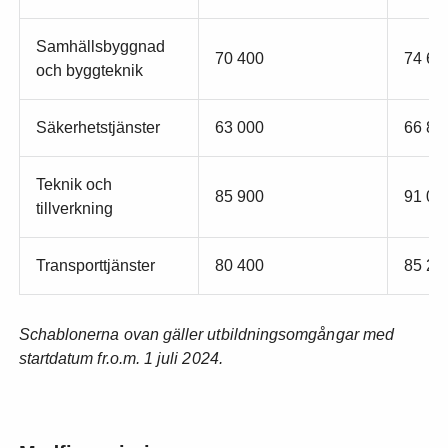
Samhällsbyggnad
70 400
74 60
och byggteknik
Säkerhetstjänster
63 000
66 80
Teknik och
85 900
91 00
tillverkning
Transporttjänster
80 400
85 20
Schablonerna ovan
gäller
utbildningsomgångar med
startdatum fr.o.m. 1 juli 2024.