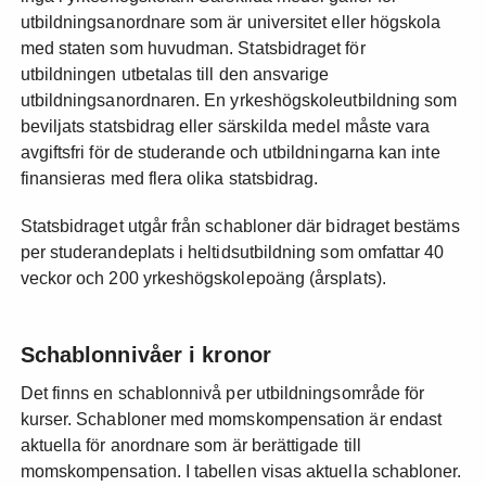
utbildningsanordnare som är universitet eller högskola
med staten som huvudman. Statsbidraget för
utbildningen utbetalas till den ansvarige
utbildningsanordnaren. En yrkeshögskoleutbildning som
beviljats statsbidrag eller särskilda medel måste vara
avgiftsfri för de studerande och utbildningarna kan inte
finansieras med flera olika statsbidrag.
Statsbidraget utgår från schabloner där bidraget bestäms
per studerandeplats i heltidsutbildning som omfattar 40
veckor och 200 yrkeshögskolepoäng (årsplats).
Schablonnivåer i kronor
Det finns en schablonnivå per utbildningsområde för
kurser. Schabloner med momskompensation är endast
aktuella för anordnare som är berättigade till
momskompensation. I tabellen visas aktuella schabloner.