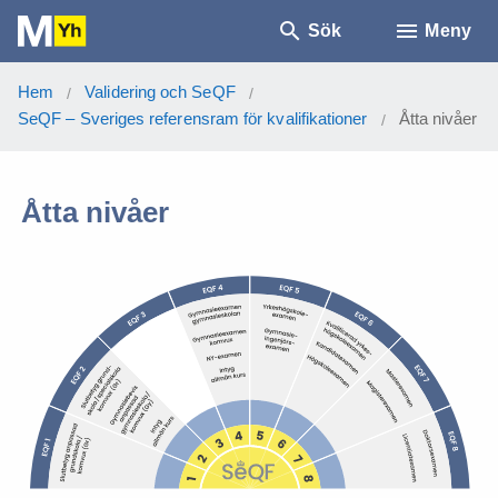
Sök
Meny
Hem
Validering och SeQF
/
/
SeQF – Sveriges referensram för kvalifikationer
Åtta nivåer
/
Åtta nivåer