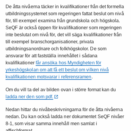
De åtta nivåerna täcker in kvalifikationer från det formella
utbildningssystemet som regeringen fattat beslut om nivå
för, till exempel examina från grundskola och högskola.
SeQF är också öppen för kvalifikationer som regeringen
inte beslutat om nivå för, det vill säga kvalifikationer från
till exempel branschorganisationer, privata
utbildningsanordnare och folkhögskolor. De som
ansvarar för att fastställa innehållet i sådana
kvalifikationer
får ansöka hos Myndigheten för
yrkeshögskolan om att få ett beslut om vilken nivå
kvalifikationen motsvarar i referensramen
.
Om du vill ta del av bilden ovan i större format kan du
ladda ner den som pdf.
Nedan hittar du nivåbeskrivningarna för de åtta nivåerna
nedan. Du kan också ladda ner dokumentet SeQF nivåer
8-1, som visar samma innehåll men samlat i
affischformat.