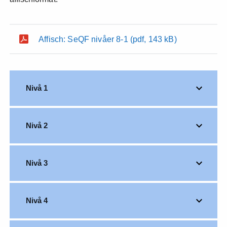
Affisch: SeQF nivåer 8-1
(pdf, 143 kB)
Nivå 1
Nivå 2
Nivå 3
Nivå 4