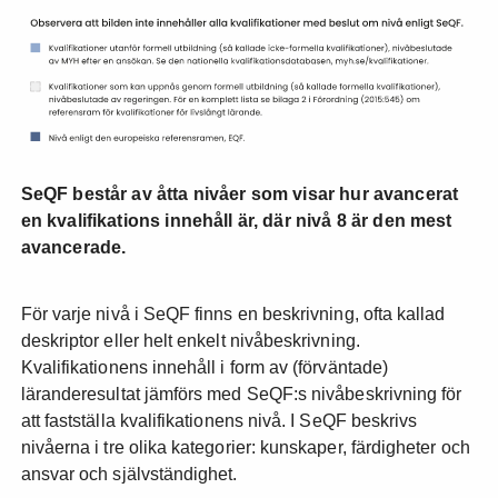
SeQF består av åtta nivåer som visar hur avancerat
en kvalifikations innehåll är, där nivå 8 är den mest
avancerade.
För varje nivå i SeQF finns en beskrivning, ofta kallad
deskriptor eller helt enkelt nivåbeskrivning.
Kvalifikationens innehåll i form av (förväntade)
läranderesultat jämförs med SeQF:s nivåbeskrivning för
att fastställa kvalifikationens nivå. I SeQF beskrivs
nivåerna i tre olika kategorier: kunskaper, färdigheter och
ansvar och självständighet.