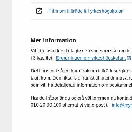
Film om tillträde till yrkeshögskolan
Mer information
Vill du läsa direkt i lagtexten vad som står om till
i 3 kapitlet i
förordningen om yrkeshögskolan.
Det finns också en handbok om tillträdesregler
tagit fram. Den riktar sig främst till utbildningsan
som vill ha detaljerad information om bestämme
Har du frågor är du också välkommen att kontak
010-20 90 100 alternativt via e-post till
info@my