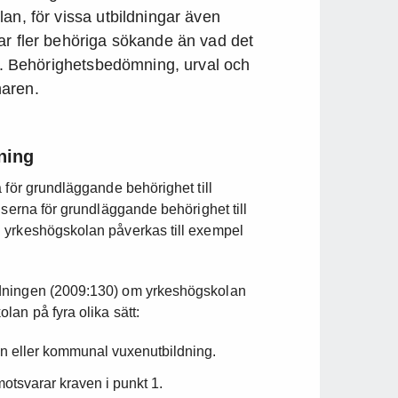
an, för vissa utbildningar även
ar fler behöriga sökande än vad det
as. Behörighetsbedömning, urval och
naren.
ning
 för grundläggande behörighet till
lserna för grundläggande behörighet till
 yrkeshögskolan påverkas till exempel
rdningen (2009:130) om yrkeshögskolan
an på fyra olika sätt:
 eller kommunal vuxenutbildning.
otsvarar kraven i punkt 1.