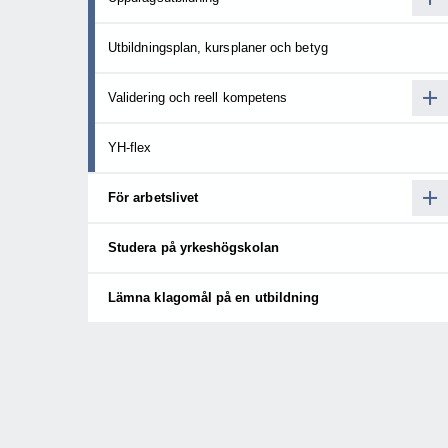
Utbildningsplan, kursplaner och betyg
Validering och reell kompetens
YH-flex
För arbetslivet
Studera på yrkeshögskolan
Lämna klagomål på en utbildning