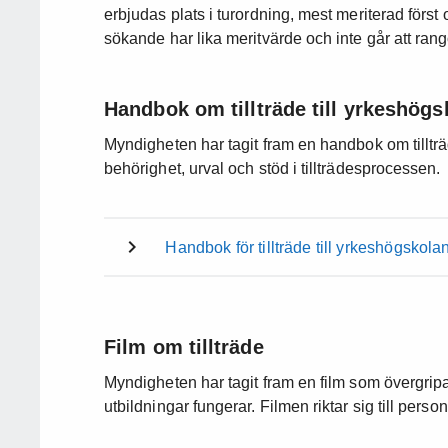
erbjudas plats i turordning, mest meriterad först
sökande har lika meritvärde och inte går att rango
Handbok om tillträde till yrkeshögs
Myndigheten har tagit fram en handbok om tillträ
behörighet, urval och stöd i tillträdesprocessen.
Handbok för tillträde till yrkeshögskola
Film om tillträde
Myndigheten har tagit fram en film som övergripand
utbildningar fungerar. Filmen riktar sig till per