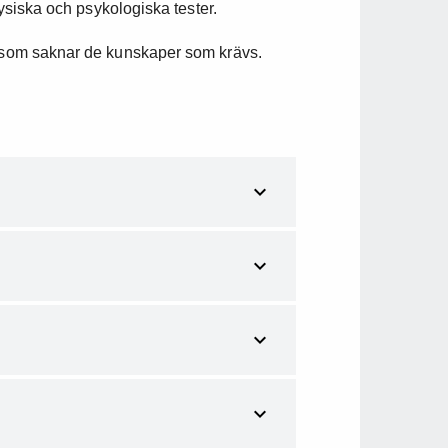
 fysiska och psykologiska tester.
e som saknar de kunskaper som krävs.