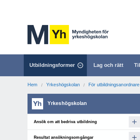
Utbildningsformer
Lag och rätt
Ti
Hem
Yrkeshögskolan
För utbildningsanordnare
/
/
Yrkeshögskolan
Ansök om att bedriva utbildning
Resultat ansökningsomgångar