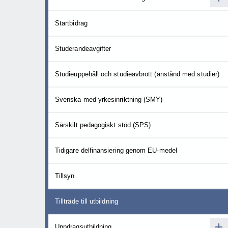
Startbidrag
Studerandeavgifter
Studieuppehåll och studieavbrott (anstånd med studier)
Svenska med yrkesinriktning (SMY)
Särskilt pedagogiskt stöd (SPS)
Tidigare delfinansiering genom EU-medel
Tillsyn
Tillträde till utbildning
Uppdragsutbildning