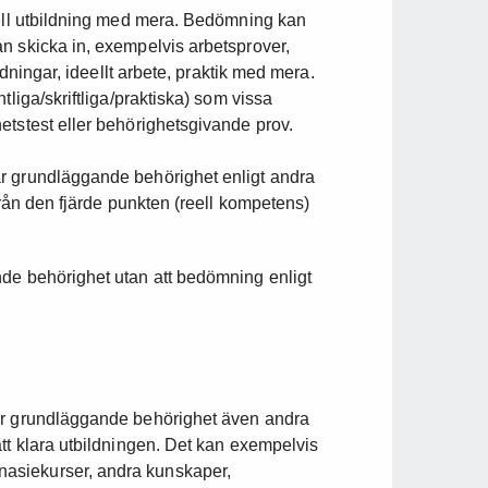
mell utbildning med mera. Bedömning kan
n skicka in, exempelvis arbetsprover,
ldningar, ideellt arbete, praktik med mera.
tliga/skriftliga/praktiska) som vissa
etstest eller behörighetsgivande prov.
r grundläggande behörighet enligt andra
från den fjärde punkten (reell kompetens)
nde behörighet utan att bedömning enligt
er grundläggande behörighet även andra
tt klara utbildningen. Det kan exempelvis
asiekurser, andra kunskaper,