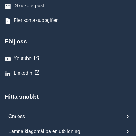
Skicka e-post
Fler kontaktuppgifter
Följ oss
Youtube
Linkedin
Hitta snabbt
Om oss
Lämna klagomål på en utbildning