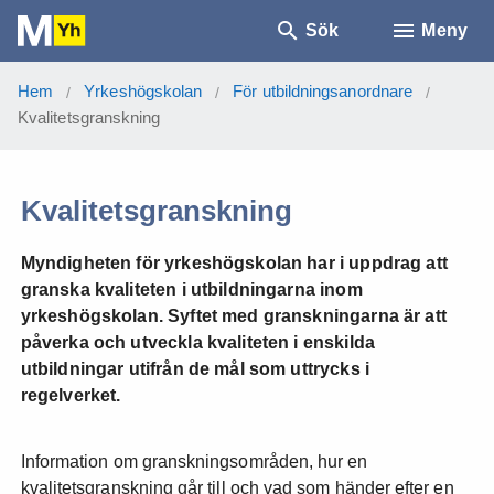
Sök
Meny
Hem
Yrkeshögskolan
För utbildningsanordnare
/
/
/
Kvalitetsgranskning
Kvalitetsgranskning
Myndigheten för yrkeshögskolan har i uppdrag att
granska kvaliteten i utbildningarna inom
yrkeshögskolan. Syftet med granskningarna är att
påverka och utveckla kvaliteten i enskilda
utbildningar utifrån de mål som uttrycks i
regelverket.
Information om granskningsområden, hur en
kvalitetsgranskning går till och vad som händer efter en