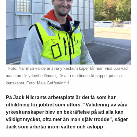
Foto: När man validerar sina yrkeskunskaper får man visa upp vad
man kan för yrkesbedömare, för att i slutänden få papper på sina
kunskaper. Foto: Maja Geffen/MYH
På Jack Nilcrants arbetsplats är det få som har
utbildning för jobbet som utförs. "Validering av våra
yrkeskunskaper blev en bekräftelse på att alla kan
väldigt mycket, ofta mer än man själv trodde", säger
Jack som arbetar inom vatten och avlopp.