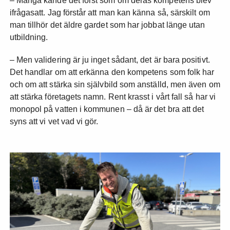
– Många kände det först som om deras kompetens blev
ifrågasatt. Jag förstår att man kan känna så, särskilt om
man tillhör det äldre gardet som har jobbat länge utan
utbildning.
– Men validering är ju inget sådant, det är bara positivt.
Det handlar om att erkänna den kompetens som folk har
och om att stärka sin självbild som anställd, men även om
att stärka företagets namn. Rent krasst i vårt fall så har vi
monopol på vatten i kommunen – då är det bra att det
syns att vi vet vad vi gör.