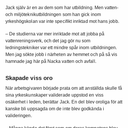
Jack själv är en av dem som har utbildning. Men vatten-
och miljöteknikutbildningen som han gick inom
yrkeshögskolan var inte specifikt inriktad mot hans jobb.
– De studierna var mer inriktade mot att jobba på
vattenreningsverk, och det jag gör nu som
ledningstekniker var ett mindre spår inom utbildningen.
Men jag sökte jobb i närheten av hemmet och på så vis
hamnade jag här på Nacka vatten och avfall.
Skapade viss oro
När arbetsgivaren började prata om att anställda skulle få
sina yrkeskunskaper validerade uppstod en viss
osäkerhet i leden, berättar Jack. En del blev oroliga för att
kanske bli uppsagda om de inte blev godkända i
valideringen.