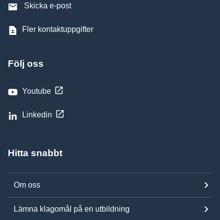
Skicka e-post
Fler kontaktuppgifter
Följ oss
Youtube
Linkedin
Hitta snabbt
Om oss
Lämna klagomål på en utbildning