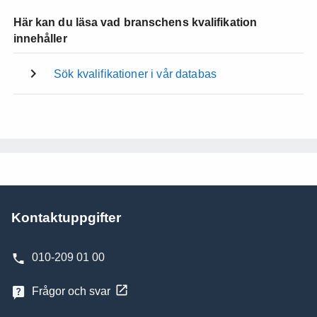
Här kan du läsa vad branschens kvalifikation
innehåller
Sök kvalifikationer i vår databas
Kontaktuppgifter
010-209 01 00
Frågor och svar