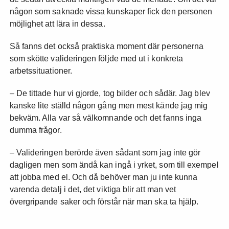
någon som saknade vissa kunskaper fick den personen
möjlighet att lära in dessa.
Så fanns det också praktiska moment där personerna
som skötte valideringen följde med ut i konkreta
arbetssituationer.
– De tittade hur vi gjorde, tog bilder och sådär. Jag blev
kanske lite ställd någon gång men mest kände jag mig
bekväm. Alla var så välkomnande och det fanns inga
dumma frågor.
– Valideringen berörde även sådant som jag inte gör
dagligen men som ändå kan ingå i yrket, som till exempel
att jobba med el. Och då behöver man ju inte kunna
varenda detalj i det, det viktiga blir att man vet
övergripande saker och förstår när man ska ta hjälp.