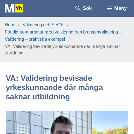
Sök
Meny
Hem
Validering och SeQF
/
/
För dig som arbetar med validering och branschvalidering
/
Validering – praktiska exempel
/
VA: Validering bevisade yrkeskunnande där många saknar
utbildning
VA: Validering bevisade
yrkeskunnande där många
saknar utbildning