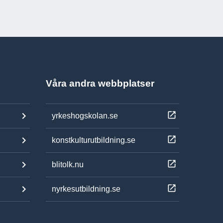
Våra andra webbplatser
yrkeshogskolan.se
konstkulturutbildning.se
blitolk.nu
nyrkesutbildning.se