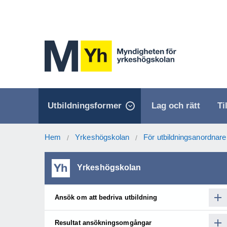
Utbildningsformer
Lag och rätt
Ti
Hem
Yrkeshögskolan
För utbildningsanordnare
/
/
Yrkeshögskolan
Ansök om att bedriva utbildning
Resultat ansökningsomgångar