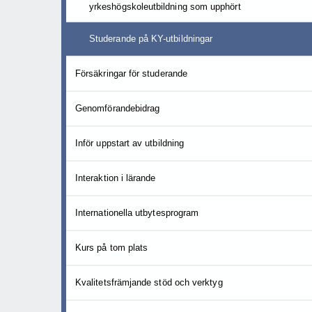
yrkeshögskoleutbildning som upphört
Studerande på KY-utbildningar
Försäkringar för studerande
Genomförandebidrag
Inför uppstart av utbildning
Interaktion i lärande
Internationella utbytesprogram
Kurs på tom plats
Kvalitetsfrämjande stöd och verktyg