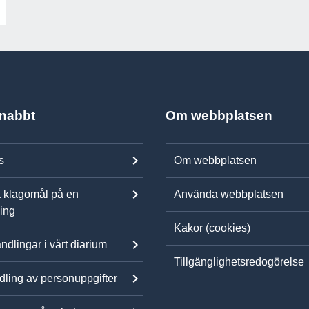
snabbt
Om webbplatsen
s
Om webbplatsen
 klagomål på en
Använda webbplatsen
ning
Kakor (cookies)
ndlingar i vårt diarium
Tillgänglighetsredogörelse
ling av personuppgifter