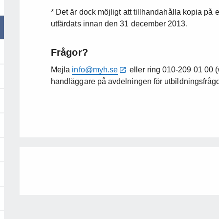
* Det är dock möjligt att tillhandahålla kopia p
utfärdats innan den 31 december 2013.
Frågor?
Mejla
info@myh.se
eller ring 010-209 01 00 (
handläggare på avdelningen för utbildningsfrågo