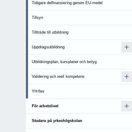
Tidigare delfinansiering genom EU-medel
Tillsyn
Tillträde till utbildning
Uppdragsutbildning
Utbildningsplan, kursplaner och betyg
Validering och reell kompetens
YH-flex
För arbetslivet
Studera på yrkeshögskolan