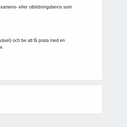
å examens- eller utbildningsbevis som
växel) och be att få prata med en
r.