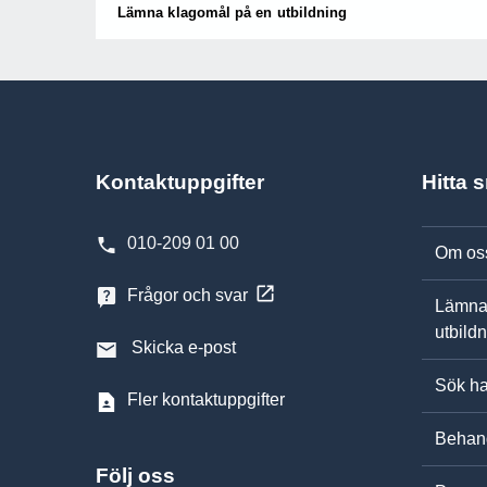
Lämna klagomål på en utbildning
Kontaktuppgifter
Hitta 
010-209 01 00
Om os
Frågor och svar
Lämna
utbild
Skicka e-post
Sök ha
Fler kontaktuppgifter
Behand
Följ oss