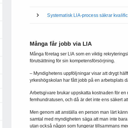
Systematisk LIA-process säkrar kvalifi
Många får jobb via LIA
Många företag ser LIA som en viktig rekryterings
förutsättning för sin kompetensförsörjning.
– Myndighetens uppföljningar visar att drygt häl
yrkeshögskolan har fått jobb på en arbetsplats dä
Arbetsgivare brukar uppskatta kostnaden för en r
femhundratusen, och då är det inte ens säkert att d
Men genom att anställa en person man lärt känna
samtal med myndigheten säga att man inte bara 
utan också någon som fungerar tillsammans med