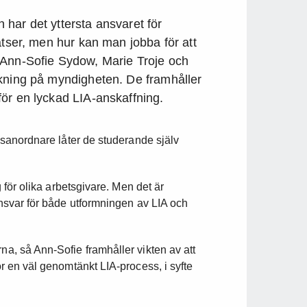
har det yttersta ansvaret för
atser, men hur kan man jobba för att
 Ann-Sofie Sydow, Marie Troje och
skning på myndigheten. De framhåller
ör en lyckad LIA-anskaffning.
ngsanordnare låter de studerande själv
ig för olika arbetsgivare. Men det är
 ansvar för både utformningen av LIA och
na, så Ann-Sofie framhåller vikten av att
ör en väl genomtänkt LIA-process, i syfte