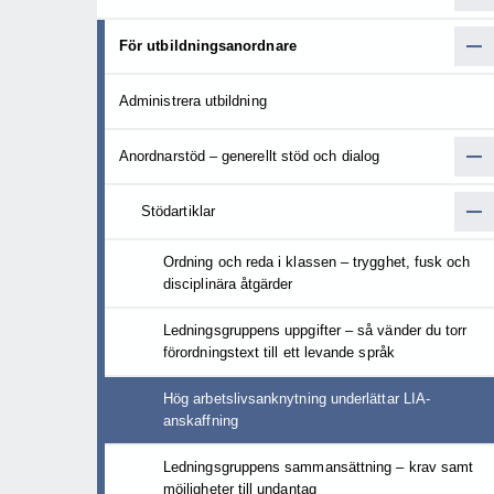
För utbildningsanordnare
Administrera utbildning
Anordnarstöd – generellt stöd och dialog
Stödartiklar
Ordning och reda i klassen – trygghet, fusk och
disciplinära åtgärder
Ledningsgruppens uppgifter – så vänder du torr
förordningstext till ett levande språk
Hög arbetslivsanknytning underlättar LIA-
anskaffning
Ledningsgruppens sammansättning – krav samt
möjligheter till undantag