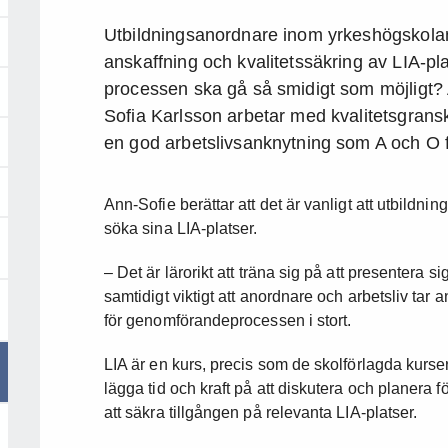
Utbildningsanordnare inom yrkeshögskolan 
anskaffning och kvalitetssäkring av LIA-pl
processen ska gå så smidigt som möjligt?
Sofia Karlsson arbetar med kvalitetsgran
en god arbetslivsanknytning som A och O f
Ann-Sofie berättar att det är vanligt att utbildni
söka sina LIA-platser.
– Det är lärorikt att träna sig på att presentera s
samtidigt viktigt att anordnare och arbetsliv tar
för genomförandeprocessen i stort.
LIA är en kurs, precis som de skolförlagda kurser
lägga tid och kraft på att diskutera och planera f
att säkra tillgången på relevanta LIA-platser.