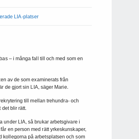
cerade LIA-platser
bas – i många fall till och med som en
ften av de som examinerats från
r de gjort sin LIA, säger Marie.
ekrytering till mellan trehundra- och
et blir rätt.
 under LIA, så brukar arbetsgivare i
får en person med rätt yrkeskunskaper,
 kollegorna på arbetsplatsen och som