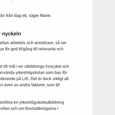
iv från dag ett, säger Marie.
r nyckeln
mellan arbetsliv och anordnare, så ser
ar för god tillgång till relevanta och
 till mål i en utbildnings livscykel och
t använda yrkeshögskolan som bas för
uderande på LIA. Det är dock viktigt att
s även av andra faktorer, som till
nomföra en yrkeshögskoleutbildning
ollen och om förutsättningarna i