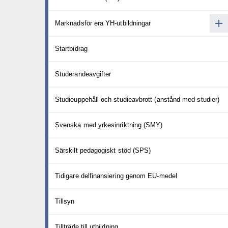
Marknadsför era YH-utbildningar
Startbidrag
Studerandeavgifter
Studieuppehåll och studieavbrott (anstånd med studier)
Svenska med yrkesinriktning (SMY)
Särskilt pedagogiskt stöd (SPS)
Tidigare delfinansiering genom EU-medel
Tillsyn
Tillträde till utbildning