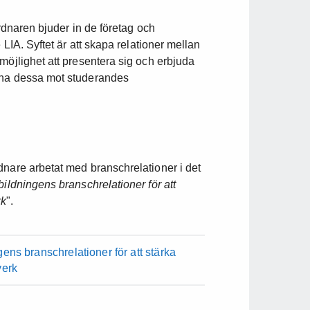
ordnaren bjuder in de företag och
 LIA. Syftet är att skapa relationer mellan
möjlighet att presentera sig och erbjuda
cha dessa mot studerandes
dnare arbetat med branschrelationer i det
bildningens branschrelationer för att
rk
".
gens branschrelationer för att stärka
verk