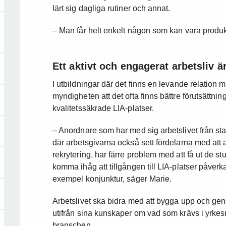
lärt sig dagliga rutiner och annat.
– Man får helt enkelt någon som kan vara produkt
Ett aktivt och engagerat arbetsliv ä
I utbildningar där det finns en levande relation 
myndigheten att det ofta finns bättre förutsättning
kvalitetssäkrade LIA-platser.
– Anordnare som har med sig arbetslivet från start
där arbetsgivarna också sett fördelarna med at
rekrytering, har färre problem med att få ut de st
komma ihåg att tillgången till LIA-platser påverka
exempel konjunktur, säger Marie.
Arbetslivet ska bidra med att bygga upp och ge
utifrån sina kunskaper om vad som krävs i yrkesr
branschen.