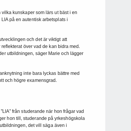
an vilka kunskaper som lärs ut bäst i en
 LIA på en autentisk arbetsplats i
vecklingen och det är viktigt att
ar reflekterat över vad de kan bidra med.
der utbildningen, säger Marie och lägger
vsanknytning inte bara lyckas bättre med
rott och högre examensgrad.
et ”LIA” från studerande när hon frågar vad
er hon till, studerande på yrkeshögskola
utbildningen, det vill säga även i