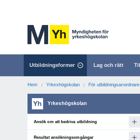
Utbildningsformer
Lag och rätt
Ti
Hem
Yrkeshögskolan
För utbildningsanordnare
/
/
Yrkeshögskolan
Ansök om att bedriva utbildning
Resultat ansökningsomgångar