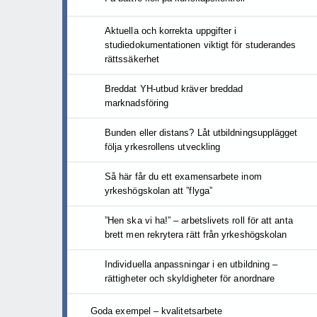
Aktuella och korrekta uppgifter i
studiedokumentationen viktigt för studerandes
rättssäkerhet
Breddat YH-utbud kräver breddad
marknadsföring
Bunden eller distans? Låt utbildningsupplägget
följa yrkesrollens utveckling
Så här får du ett examensarbete inom
yrkeshögskolan att ”flyga”
”Hen ska vi ha!” – arbetslivets roll för att anta
brett men rekrytera rätt från yrkeshögskolan
Individuella anpassningar i en utbildning –
rättigheter och skyldigheter för anordnare
Goda exempel – kvalitetsarbete