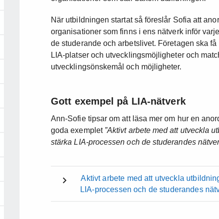
När utbildningen startat så föreslår Sofia att an
organisationer som finns i ens nätverk inför varje
de studerande och arbetslivet. Företagen ska få 
LIA-platser och utvecklingsmöjligheter och mat
utvecklingsönskemål och möjligheter.
Gott exempel på LIA-nätverk
Ann-Sofie tipsar om att läsa mer om hur en anor
goda exemplet
”Aktivt arbete med att utveckla ut
stärka LIA-processen och de studerandes nätve
Aktivt arbete med att utveckla utbildnin
LIA-processen och de studerandes nät