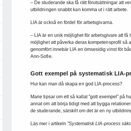
– De studerande ska få rätt förutsättningar att ver
utbildningen snabbt kan komma ut i rätt arbete.
LIA är också en fördel för arbetsgivarna.
– LIA är en unik möjlighet för arbetsgivare att f
möjlighet att påverka deras kompetensprofil så
genomfört innebär LIA en ömsesidig vinst för bå
Ann-Sofie.
Gott exempel på systematisk LIA-p
Hur kan man då skapa en god LIA-process?
Marie tipsar om ett så kallat ”gott exempel” på h
annat om att börja tidigt med att bygga relationer 
de studerande, särskilt om det är en ny utbildnin
Läs mer i artikeln
”Systematisk LIA-process säkra