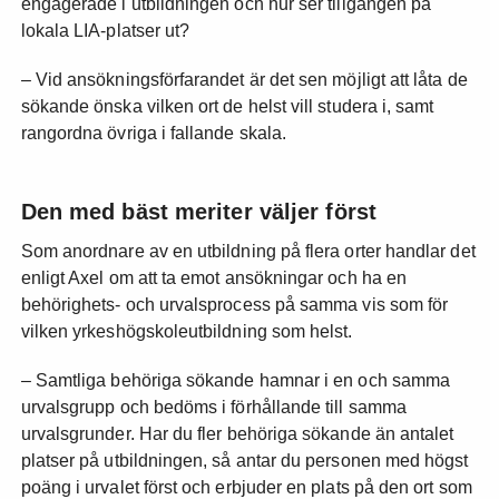
engagerade i utbildningen och hur ser tillgången på
lokala LIA-platser ut?
– Vid ansökningsförfarandet är det sen möjligt att låta de
sökande önska vilken ort de helst vill studera i, samt
rangordna övriga i fallande skala.
Den med bäst meriter väljer först
Som anordnare av en utbildning på flera orter handlar det
enligt Axel om att ta emot ansökningar och ha en
behörighets- och urvalsprocess på samma vis som för
vilken yrkeshögskoleutbildning som helst.
– Samtliga behöriga sökande hamnar i en och samma
urvalsgrupp och bedöms i förhållande till samma
urvalsgrunder. Har du fler behöriga sökande än antalet
platser på utbildningen, så antar du personen med högst
poäng i urvalet först och erbjuder en plats på den ort som