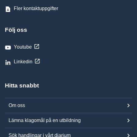
Fler kontaktuppgifter
Följ oss
Youtube
Linkedin
Hitta snabbt
Om oss
Lämna klagomål på en utbildning
Sök handlingar i vårt diarium