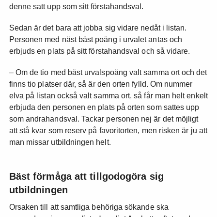
denne satt upp som sitt förstahandsval.
Sedan är det bara att jobba sig vidare nedåt i listan.
Personen med näst bäst poäng i urvalet antas och
erbjuds en plats på sitt förstahandsval och så vidare.
– Om de tio med bäst urvalspoäng valt samma ort och det
finns tio platser där, så är den orten fylld. Om nummer
elva på listan också valt samma ort, så får man helt enkelt
erbjuda den personen en plats på orten som sattes upp
som andrahandsval. Tackar personen nej är det möjligt
att stå kvar som reserv på favoritorten, men risken är ju att
man missar utbildningen helt.
Bäst förmåga att tillgodogöra sig
utbildningen
Orsaken till att samtliga behöriga sökande ska