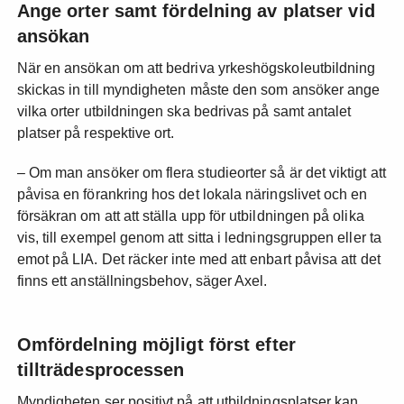
Ange orter samt fördelning av platser vid
ansökan
När en ansökan om att bedriva yrkeshögskoleutbildning
skickas in till myndigheten måste den som ansöker ange
vilka orter utbildningen ska bedrivas på samt antalet
platser på respektive ort.
– Om man ansöker om flera studieorter så är det viktigt att
påvisa en förankring hos det lokala näringslivet och en
försäkran om att att ställa upp för utbildningen på olika
vis, till exempel genom att sitta i ledningsgruppen eller ta
emot på LIA. Det räcker inte med att enbart påvisa att det
finns ett anställningsbehov, säger Axel.
Omfördelning möjligt först efter
tillträdesprocessen
Myndigheten ser positivt på att utbildningsplatser kan