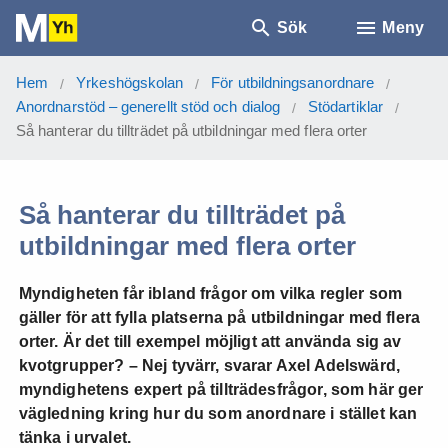
Sök
Meny
Hem
Yrkeshögskolan
För utbildningsanordnare
/
/
/
Anordnarstöd – generellt stöd och dialog
Stödartiklar
/
/
Så hanterar du tillträdet på utbildningar med flera orter
Så hanterar du tillträdet på
utbildningar med flera orter
Myndigheten får ibland frågor om vilka regler som
gäller för att fylla platserna på utbildningar med flera
orter. Är det till exempel möjligt att använda sig av
kvotgrupper? – Nej tyvärr, svarar Axel Adelswärd,
myndighetens expert på tillträdesfrågor, som här ger
vägledning kring hur du som anordnare i stället kan
tänka i urvalet.