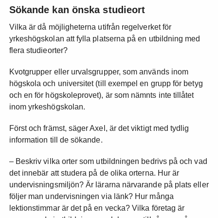
Sökande kan önska studieort
Vilka är då möjligheterna utifrån regelverket för
yrkeshögskolan att fylla platserna på en utbildning med
flera studieorter?
Kvotgrupper eller urvalsgrupper, som används inom
högskola och universitet (till exempel en grupp för betyg
och en för högskoleprovet), är som nämnts inte tillåtet
inom yrkeshögskolan.
Först och främst, säger Axel, är det viktigt med tydlig
information till de sökande.
– Beskriv vilka orter som utbildningen bedrivs på och vad
det innebär att studera på de olika orterna. Hur är
undervisningsmiljön? Är lärarna närvarande på plats eller
följer man undervisningen via länk? Hur många
lektionstimmar är det på en vecka? Vilka företag är