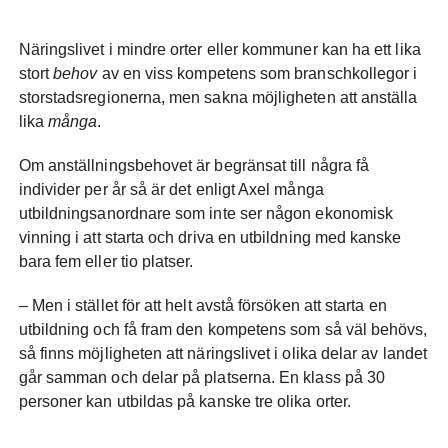
Näringslivet i mindre orter eller kommuner kan ha ett lika
stort
behov
av en viss kompetens som branschkollegor i
storstadsregionerna, men sakna möjligheten att anställa
lika
många
.
Om anställningsbehovet är begränsat till några få
individer per år så är det enligt Axel många
utbildningsanordnare som inte ser någon ekonomisk
vinning i att starta och driva en utbildning med kanske
bara fem eller tio platser.
– Men i stället för att helt avstå försöken att starta en
utbildning och få fram den kompetens som så väl behövs,
så finns möjligheten att näringslivet i olika delar av landet
går samman och delar på platserna. En klass på 30
personer kan utbildas på kanske tre olika orter.