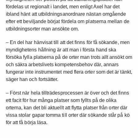
fördelas ut regionalt i landet, men enligt Axel har det
ibland hänt att utbildningsanordnare nästan omgående
efter ett beviljande börjat fördela om platserna mellan de
utbildningsorter man ansökte om.
– En del har hänvisat till att det finns för få sökande, men
myndighetens hållning är att man i första hand ska
försöka fylla platserna på de orter man trots allt ansökt om
och säkra arbetslivets kompetensbehov där, annars
fungerar inte instrumentet med flera orter som det är tänkt,
säger han och fortsätter.
– Först när hela tillträdesprocessen är över och det finns
ett facit för hur många platser som fyllts på de olika
orterna, kan det bli aktuellt att flytta platser från orter där
vissa stolar gapar tomma till orter där sökande står på kö
för att få börja läsa.