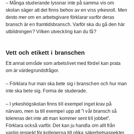
– Många studerande lyssnar inte på samma vis om
skolan säger att det finns behov av en viss yrkesroll. Men
desto mer om en arbetsgivare förklarar varför deras
bransch är en framtidsbransch. Varför ska du gå den här
utbildningen? Vilken utveckling kan du få?
Vett och etikett i branschen
Ett annat område som arbetslivet med fördel kan prata
om är värdegrundsfrågor.
– Förklara hur man ska bete sig i branschen och hur man
inte ska bete sig. Forma de studerade.
– I yrkeshögskolan finns till exempel inget krav på
närvaro, men ta till exempel upp att ”i vår bransch så
tolereras det inte att man kommer sent till jobbet”.
Förklara också varför. Det kan ju handla om allt från
vanlig respekt för kollegerna till olika säkerhetsaspekter.