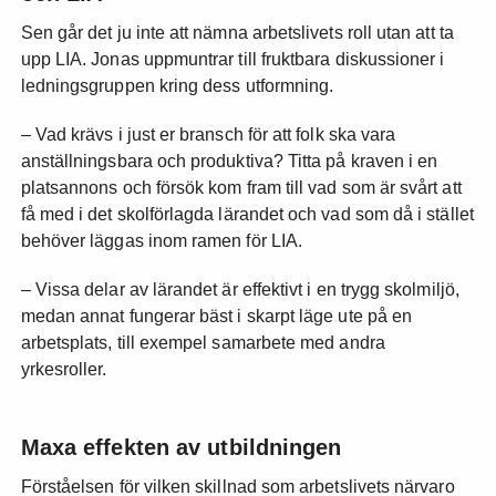
Sen går det ju inte att nämna arbetslivets roll utan att ta
upp LIA. Jonas uppmuntrar till fruktbara diskussioner i
ledningsgruppen kring dess utformning.
– Vad krävs i just er bransch för att folk ska vara
anställningsbara och produktiva? Titta på kraven i en
platsannons och försök kom fram till vad som är svårt att
få med i det skolförlagda lärandet och vad som då i stället
behöver läggas inom ramen för LIA.
– Vissa delar av lärandet är effektivt i en trygg skolmiljö,
medan annat fungerar bäst i skarpt läge ute på en
arbetsplats, till exempel samarbete med andra
yrkesroller.
Maxa effekten av utbildningen
Förståelsen för vilken skillnad som arbetslivets närvaro