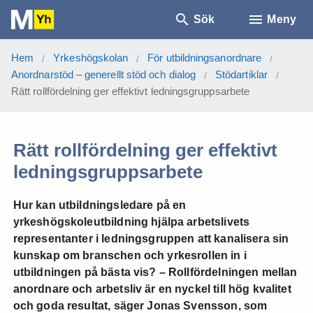
Sök
Meny
Hem
Yrkeshögskolan
För utbildningsanordnare
/
/
/
Anordnarstöd – generellt stöd och dialog
Stödartiklar
/
/
Rätt rollfördelning ger effektivt ledningsgruppsarbete
Rätt rollfördelning ger effektivt
ledningsgruppsarbete
Hur kan utbildningsledare på en
yrkeshögskoleutbildning hjälpa arbetslivets
representanter i ledningsgruppen att kanalisera sin
kunskap om branschen och yrkesrollen in i
utbildningen på bästa vis? – Rollfördelningen mellan
anordnare och arbetsliv är en nyckel till hög kvalitet
och goda resultat, säger Jonas Svensson, som