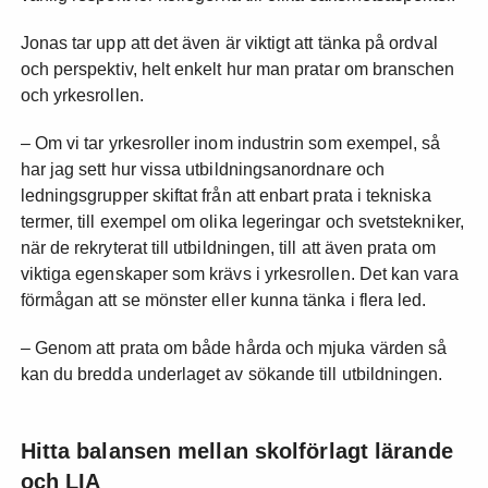
Jonas tar upp att det även är viktigt att tänka på ordval
och perspektiv, helt enkelt hur man pratar om branschen
och yrkesrollen.
– Om vi tar yrkesroller inom industrin som exempel, så
har jag sett hur vissa utbildningsanordnare och
ledningsgrupper skiftat från att enbart prata i tekniska
termer, till exempel om olika legeringar och svetstekniker,
när de rekryterat till utbildningen, till att även prata om
viktiga egenskaper som krävs i yrkesrollen. Det kan vara
förmågan att se mönster eller kunna tänka i flera led.
– Genom att prata om både hårda och mjuka värden så
kan du bredda underlaget av sökande till utbildningen.
Hitta balansen mellan skolförlagt lärande
och LIA