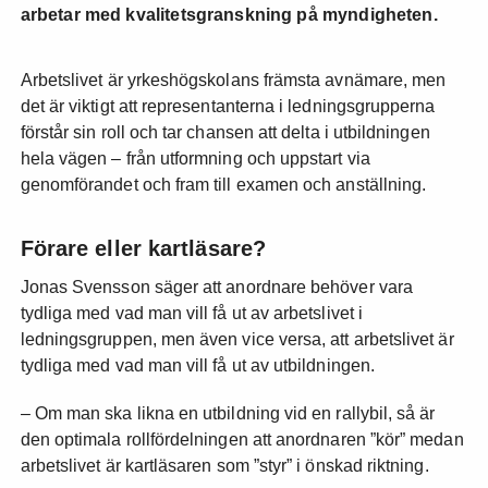
arbetar med kvalitetsgranskning på myndigheten.
Arbetslivet är yrkeshögskolans främsta avnämare, men
det är viktigt att representanterna i ledningsgrupperna
förstår sin roll och tar chansen att delta i utbildningen
hela vägen – från utformning och uppstart via
genomförandet och fram till examen och anställning.
Förare eller kartläsare?
Jonas Svensson säger att anordnare behöver vara
tydliga med vad man vill få ut av arbetslivet i
ledningsgruppen, men även vice versa, att arbetslivet är
tydliga med vad man vill få ut av utbildningen.
– Om man ska likna en utbildning vid en rallybil, så är
den optimala rollfördelningen att anordnaren ”kör” medan
arbetslivet är kartläsaren som ”styr” i önskad riktning.