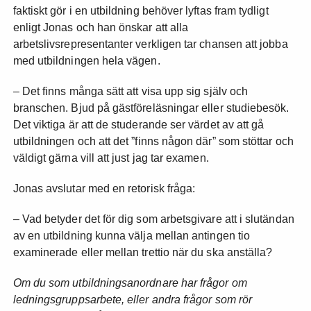
faktiskt gör i en utbildning behöver lyftas fram tydligt
enligt Jonas och han önskar att alla
arbetslivsrepresentanter verkligen tar chansen att jobba
med utbildningen hela vägen.
– Det finns många sätt att visa upp sig själv och
branschen. Bjud på gästföreläsningar eller studiebesök.
Det viktiga är att de studerande ser värdet av att gå
utbildningen och att det ”finns någon där” som stöttar och
väldigt gärna vill att just jag tar examen.
Jonas avslutar med en retorisk fråga:
– Vad betyder det för dig som arbetsgivare att i slutändan
av en utbildning kunna välja mellan antingen tio
examinerade eller mellan trettio när du ska anställa?
Om du som utbildningsanordnare har frågor om
ledningsgruppsarbete, eller andra frågor som rör