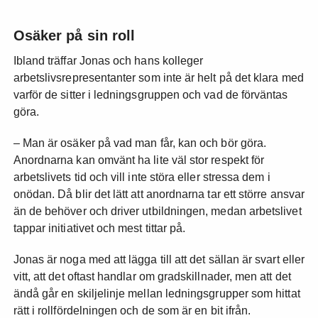
Osäker på sin roll
Ibland träffar Jonas och hans kolleger
arbetslivsrepresentanter som inte är helt på det klara med
varför de sitter i ledningsgruppen och vad de förväntas
göra.
– Man är osäker på vad man får, kan och bör göra.
Anordnarna kan omvänt ha lite väl stor respekt för
arbetslivets tid och vill inte störa eller stressa dem i
onödan. Då blir det lätt att anordnarna tar ett större ansvar
än de behöver och driver utbildningen, medan arbetslivet
tappar initiativet och mest tittar på.
Jonas är noga med att lägga till att det sällan är svart eller
vitt, att det oftast handlar om gradskillnader, men att det
ändå går en skiljelinje mellan ledningsgrupper som hittat
rätt i rollfördelningen och de som är en bit ifrån.