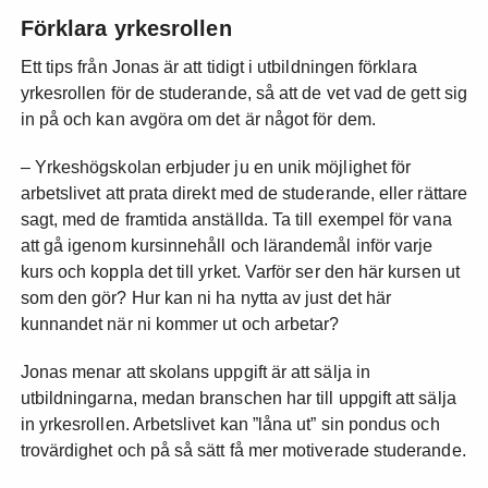
Förklara yrkesrollen
Ett tips från Jonas är att tidigt i utbildningen förklara
yrkesrollen för de studerande, så att de vet vad de gett sig
in på och kan avgöra om det är något för dem.
– Yrkeshögskolan erbjuder ju en unik möjlighet för
arbetslivet att prata direkt med de studerande, eller rättare
sagt, med de framtida anställda. Ta till exempel för vana
att gå igenom kursinnehåll och lärandemål inför varje
kurs och koppla det till yrket. Varför ser den här kursen ut
som den gör? Hur kan ni ha nytta av just det här
kunnandet när ni kommer ut och arbetar?
Jonas menar att skolans uppgift är att sälja in
utbildningarna, medan branschen har till uppgift att sälja
in yrkesrollen. Arbetslivet kan ”låna ut” sin pondus och
trovärdighet och på så sätt få mer motiverade studerande.